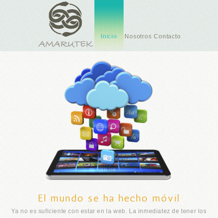
Inicio
Nosotros
Contacto
El mundo se ha hecho móvil
Ya no es suficiente con estar en la web. La inmediatez de tener los