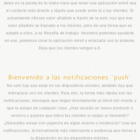
datos en la palma de tu mano hace que tener una aplicación móvil sea
el contacto más directo y rápido que existe entre tú y tus clientes. Si
actualmente ofreces valor añadido a través de la web, haz que ese
valor añadido se traslade a los móviles, pero de una forma que se
adapte a ellos, a su filosofía de trabajo. Nosotros podemos ayudarte
en eso, podemos crear tu aplicación móvil y enlazarla con tu sistema.
Deja que los clientes vengan a ti.
Bienvenido a las notificaciones "push"
No solo hay que estar en los dispositivos móviles, también hay que
interactuar con los clientes. Para ello, la forma más rápida son las
notificaciones, mensajes que llegan directamente al móvil del cliente y
que le avisan de cualquier cosa. ¿Has sacado un nuevo producto o
servicio y quieres que todos tus clientes lo sepan al momento?
¿Necesitas avisar con urgencia de algún evento o incidencia? Usa las
notificaciones, la herramienta más interesante y poderosa que tienes a
tu disposición en los dispositivos móviles.